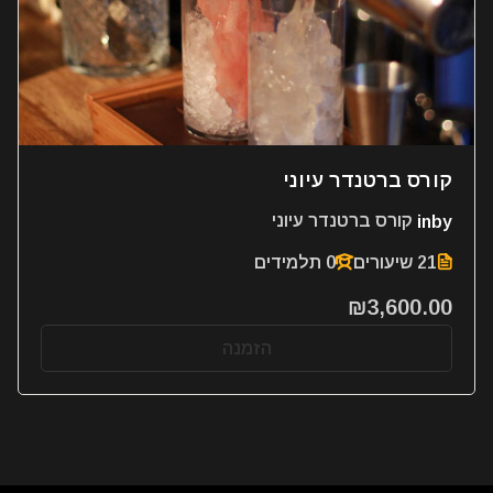
קורס ברטנדר עיוני
by
in
קורס ברטנדר עיוני
21 שיעורים
0 תלמידים
₪3,600.00
הזמנה