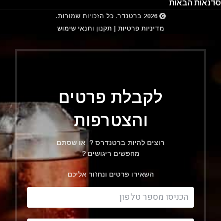
סדנאות הבאות
2026
ברטנדר
. כל הזכויות שמורות.
מדיניות פרטיות
|
תקנון ותנאי שימוש
לקבלת פרטים
והצטרפות
רוצים להיות ברטנדרס ? או שסתם
מחפשים ריגושים ?
השאירו פרטים ונחזור אליכם
Filter