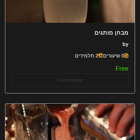
מבחן מותגים
by
0 שיעורים
2 תלמידים
Free
Enroll Now