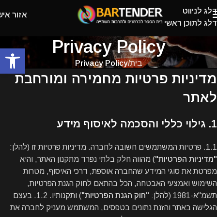
דלג לניווט
אזור איש
דלג לתוכן ראשי
Privacy Policy
פתח
בית
/
Privacy Policy
מדיניות פרטיות מחמירה ומורחבת
לאתר
1. גילוי כללי והסכמה לאיסוף מידע
1.1. פרטיות המשתמשים חשובה לחברה. מדיניות פרטיות זו (להלן:
"מדיניות הפרטיות"
) מהווה חלק בלתי נפרד מתקנון האתר, והיא
מפרטת את סוגי המידע שהחברה אוספת, דרכי האיסוף, מטרות
השימוש ואמצעי האבטחה, הכל בהתאם לחוק הגנת הפרטיות,
תשמ"א-1981 (להלן:
"חוק הגנת הפרטיות"
) ותקנותיו. 1.2. בעצם
הגלישה באתר והזנת נתונים בטפסים, המשתמש מעניק לחברה את