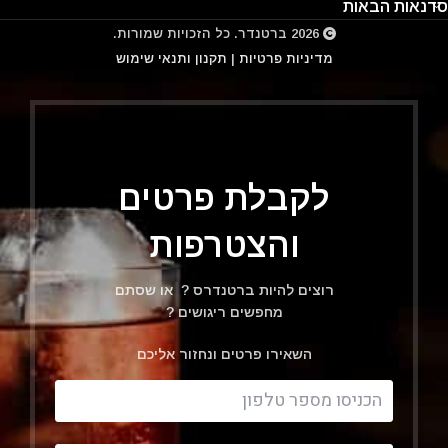
סדנאות הבאות
2026
ברטנדר
. כל הזכויות שמורות.
מדיניות פרטיות
|
תקנון ותנאי שימוש
לקבלת פרטים
והצטרפות
רוצים להיות ברטנדרס ? או שסתם
מחפשים ריגושים ?
השאירו פרטים ונחזור אליכם
Filter