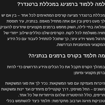
למה ללמוד ברמנינג במכללת ברטנדר?
מכללת ברטנדר
מציעה קורסים המתאימים לכל אחד – בין אם יש
לך מעט ניסיון ובין אם אתה מתחיל מאפס. בנתניה, עיר תוססת
ומלאה בחיי לילה, השוק מחפש ברמנים מקצועיים שיודעים להעניק
חוויה מושלמת לכל לקוח. הקורסים שלנו כוללים שילוב ייחודי של
תרגול מעשי וידע עיוני, כך שתוכל להתחיל לעבוד עם כל הידע
המקצועי והמיומנויות הנדרשות.
מה תלמד בקורס ברמנים בנתניה?
במהלך הקורס תקבל את כל הכלים והידע הדרושים כדי להיות
ברמן מקצועי ומיומן:
היכרות מעמיקה עם סוגי המשקאות
: נכיר לך את סוגי המשקאות
השונים – החל מוויסקי, דרך קוקטיילים מיוחדים ועד יינות ומשקאות
חריפים, כולל ההיסטוריה שלהם והייחודיות של כל אחד.
טכניקות מזיגה וערבוב מתקדמות
: תלמד כיצד להשתמש בכלי