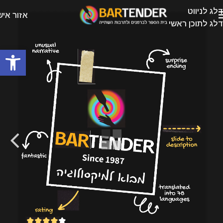
דלג לניווט
אזור איש
דלג לתוכן ראשי
פתח