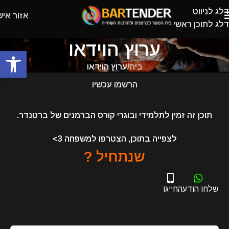
דלג לניווט
אזור איש
דלג לתוכן ראשי
ערוץ הוידאו
פתח
בית
/
ערוץ הוידאו
הרשמו עכשיו
תוכן זה זמין לתלמידי ובוגרי קורס הברמנים של ברטנדר.
לצפייה בתוכן, הצטרפו למשפחה 3>
שנתחיל ?
שלחו הודעה
חייגו