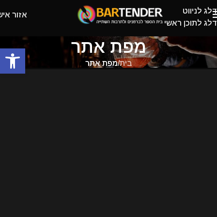
דלג לניווט
אזור איש
דלג לתוכן ראשי
מפת אתר
פתח
בית
/
מפת אתר