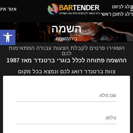
דלג לניווט
אזור איש
דלג לתוכן ראשי
השמה
פתח
בית
/
השמה
השאירו פרטים לקבלת הצעות עבודה המתאימות
לכם
ההשמה פתוחה לכלל בוגרי ברטנדר מאז 1987
צוות ברטנדר דואג לכם ונמצא בכל מקום
Filter
שם מלא
טלפון